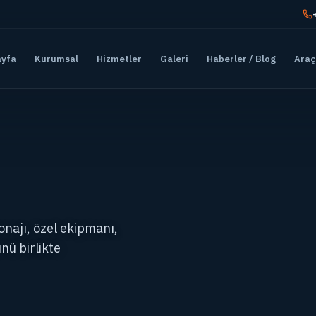
ayfa
Kurumsal
Hizmetler
Galeri
Haberler / Blog
Araç
tonajı, özel ekipmanı,
nü birlikte