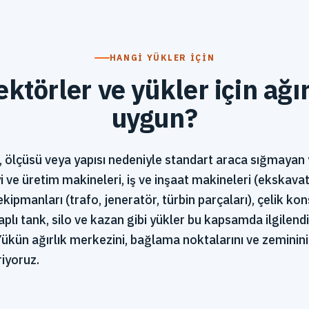
HANGI YÜKLER IÇIN
ktörler ve yükler için ağı
uygun?
ı, ölçüsü veya yapısı nedeniyle standart araca sığmayan 
 ve üretim makineleri, iş ve inşaat makineleri (ekskavat
ı ekipmanları (trafo, jeneratör, türbin parçaları), çelik 
aplı tank, silo ve kazan gibi yükler bu kapsamda ilgilend
Yükün ağırlık merkezini, bağlama noktalarını ve zeminini 
iyoruz.