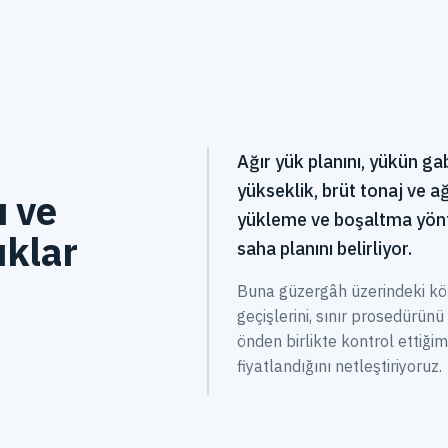
Ağır yük planını, yükün gab
yükseklik, brüt tonaj ve ağ
ı ve
yükleme ve boşaltma yönte
ıklar
saha planını belirliyor.
Buna güzergâh üzerindeki köprü
geçişlerini, sınır prosedürünü 
önden birlikte kontrol ettiğ
fiyatlandığını netleştiriyoruz.