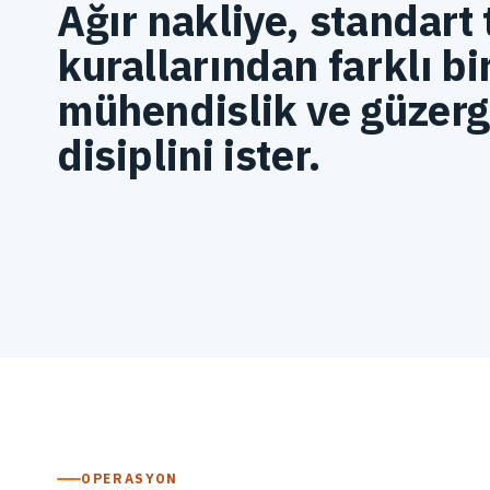
Ağır nakliye, standart
kurallarından farklı bi
mühendislik ve güzer
disiplini ister.
OPERASYON