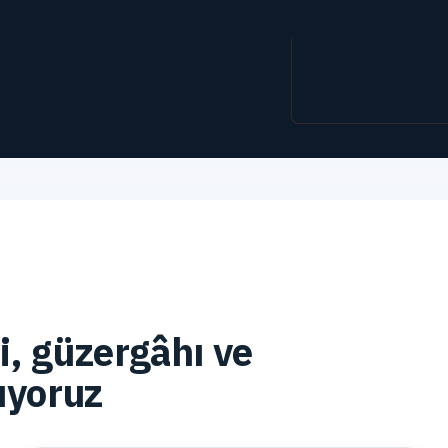
i, güzergâhı ve
ıyoruz