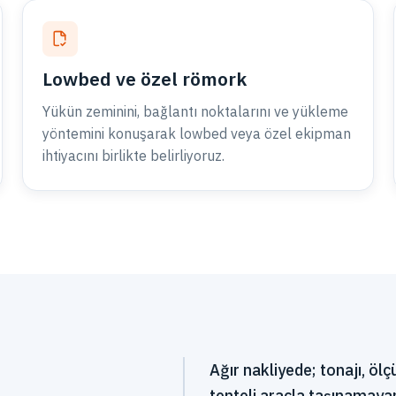
Lowbed ve özel römork
Yükün zeminini, bağlantı noktalarını ve yükleme
yöntemini konuşarak lowbed veya özel ekipman
ihtiyacını birlikte belirliyoruz.
Ağır nakliyede; tonajı, öl
tenteli araçla taşınamaya