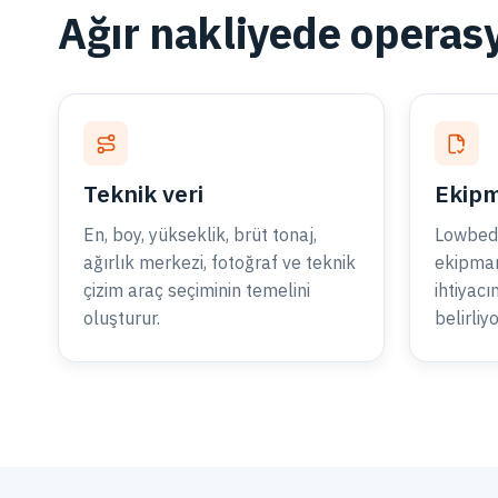
Ağır nakliyede operasy
Teknik veri
Ekipm
En, boy, yükseklik, brüt tonaj,
Lowbed,
ağırlık merkezi, fotoğraf ve teknik
ekipmanı
çizim araç seçiminin temelini
ihtiyacı
oluşturur.
belirliy