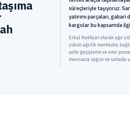
 taşıma
süreçleriyle taşıyoruz. Sa
r
yatırımı parçaları, gabari 
kargolar bu kapsamda ilgil
gah
Erkal Nakliyat olarak ağır yü
yükün ağırlık merkezini, bağl
şehir geçişlerini ve sınır pros
mevzuata uygun ve sahada uyg