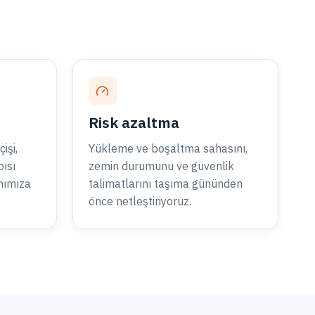
Risk azaltma
işi,
Yükleme ve boşaltma sahasını,
pısı
zemin durumunu ve güvenlik
nımıza
talimatlarını taşıma gününden
önce netleştiriyoruz.