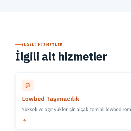
İLGILI HIZMETLER
İlgili alt hizmetler
Lowbed Taşımacılık
Yüksek ve ağır yükler için alçak zeminli lowbed röm