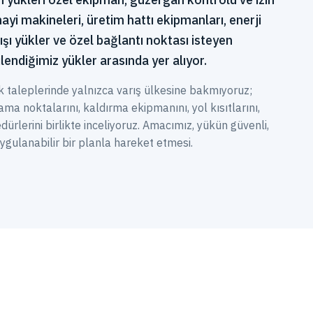
nayi makineleri, üretim hattı ekipmanları, enerji
dışı yükler ve özel bağlantı noktası isteyen
endiğimiz yükler arasında yer alıyor.
k taleplerinde yalnızca varış ülkesine bakmıyoruz;
ama noktalarını, kaldırma ekipmanını, yol kısıtlarını,
edürlerini birlikte inceliyoruz. Amacımız, yükün güvenli,
ulanabilir bir planla hareket etmesi.