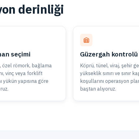
on derinliği
an seçimi
Güzergah kontrolü
 özel römork, bağlama
Köprü, tünel, viraj, şehir geç
, vinç veya forklift
yükseklik sınırı ve sınır ka
nı yükün yapısına göre
koşullarını operasyon pla
oruz.
baştan alıyoruz.