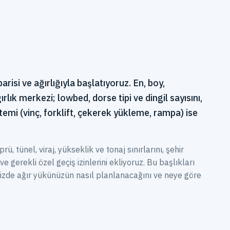
arisi ve ağırlığıyla başlatıyoruz. En, boy,
ırlık merkezi; lowbed, dorse tipi ve dingil sayısını,
mi (vinç, forklift, çekerek yükleme, rampa) ise
, tünel, viraj, yükseklik ve tonaj sınırlarını, şehir
ve gerekli özel geçiş izinlerini ekliyoruz. Bu başlıkları
imizde ağır yükünüzün nasıl planlanacağını ve neye göre