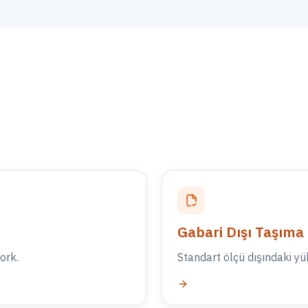
Gabari Dışı Taşıma
ork.
Standart ölçü dışındaki yü