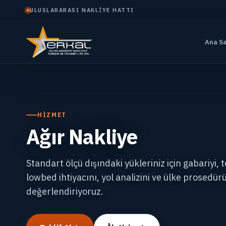
ULUSLARARASI NAKLIYE HATTI
Ana S
HIZMET
Ağır Nakliye
Standart ölçü dışındaki yükleriniz için gabariyi, 
lowbed ihtiyacını, yol analizini ve ülke prosedürü
değerlendiriyoruz.