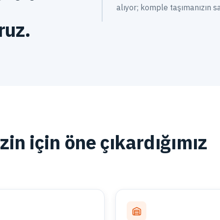
alıyor; komple taşımanızın 
ruz.
in için öne çıkardığımız