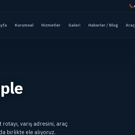
ayfa
Kurumsal
Hizmetler
Galeri
Haberler / Blog
Araç
ple
rotayı, varış adresini, araç
 birlikte ele alıyoruz.