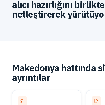
alıcı hazırlığını birlikte
netleştirerek yürütüyo
Makedonya hattında siz
ayrıntılar