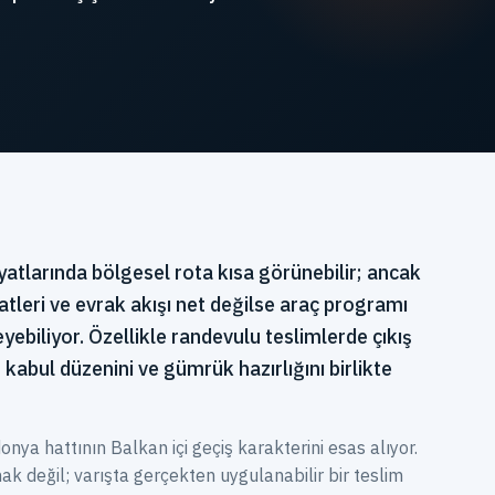
tlarında bölgesel rota kısa görünebilir; ancak
aatleri ve evrak akışı net değilse araç programı
yebiliyor. Özellikle randevulu teslimlerde çıkış
 kabul düzenini ve gümrük hazırlığını birlikte
nya hattının Balkan içi geçiş karakterini esas alıyor.
k değil; varışta gerçekten uygulanabilir bir teslim