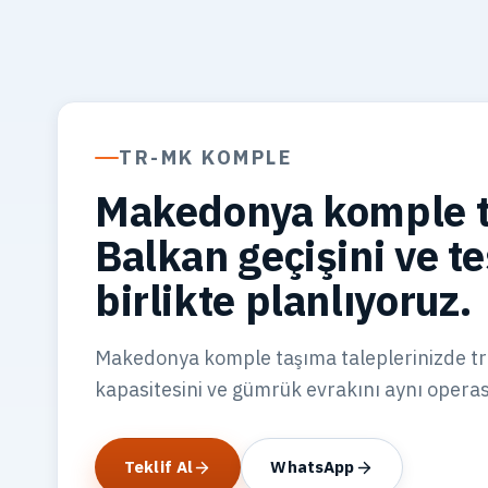
TR-MK KOMPLE
Makedonya komple t
Balkan geçişini ve t
birlikte planlıyoruz.
Makedonya komple taşıma taleplerinizde tran
kapasitesini ve gümrük evrakını aynı operasy
Teklif Al
WhatsApp