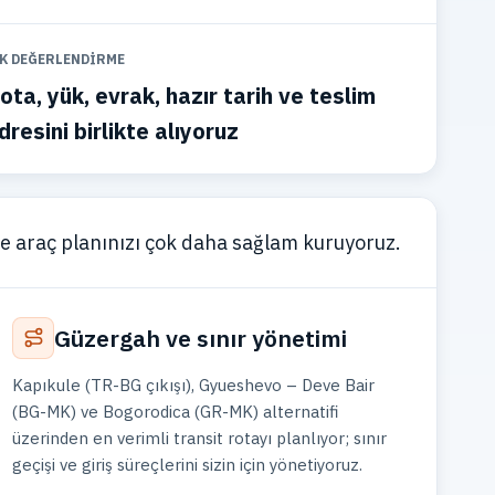
LK DEĞERLENDIRME
ota, yük, evrak, hazır tarih ve teslim
dresini birlikte alıyoruz
zde araç planınızı çok daha sağlam kuruyoruz.
Güzergah ve sınır yönetimi
Kapıkule (TR-BG çıkışı), Gyueshevo – Deve Bair
(BG-MK) ve Bogorodica (GR-MK) alternatifi
üzerinden en verimli transit rotayı planlıyor; sınır
geçişi ve giriş süreçlerini sizin için yönetiyoruz.